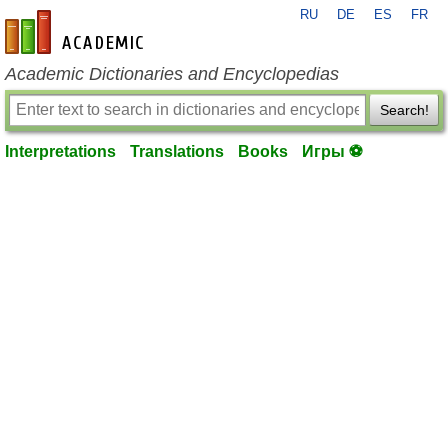
RU
DE
ES
FR
en-academic.com
Academic Dictionaries and Encyclopedias
Search!
Interpretations
Translations
Books
Игры ⚽